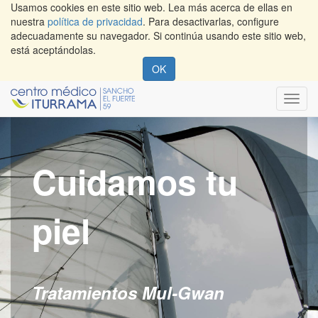
Usamos cookies en este sitio web. Lea más acerca de ellas en
nuestra
política de privacidad
. Para desactivarlas, configure
adecuadamente su navegador. Si continúa usando este sitio web,
está aceptándolas.
OK
Menú
de
Naveg
Cuidamos tu
piel
Tratamientos Mul-Gwan